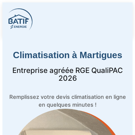
Traitement et Rénovation
Energie et Isolation
Climatisation à Martigues
Entreprise agréée RGE QualiPAC
2026
Remplissez votre devis climatisation en ligne
en quelques minutes !