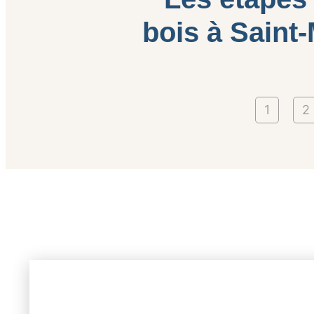
bois à Saint
1
2