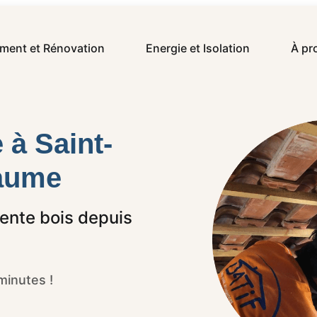
ement et Rénovation
Energie et Isolation
À pr
 à Saint-
Baume
pente bois depuis
minutes !