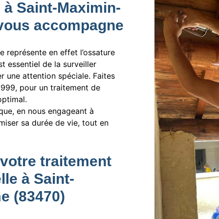
 à Saint-Maximin-
f vous accompagne
le représente en effet l’ossature
t essentiel de la surveiller
r une attention spéciale. Faites
 1999, pour un traitement de
ptimal.
ique, en nous engageant à
imiser sa durée de vie, tout en
votre traitement
le à Saint-
e (83470)