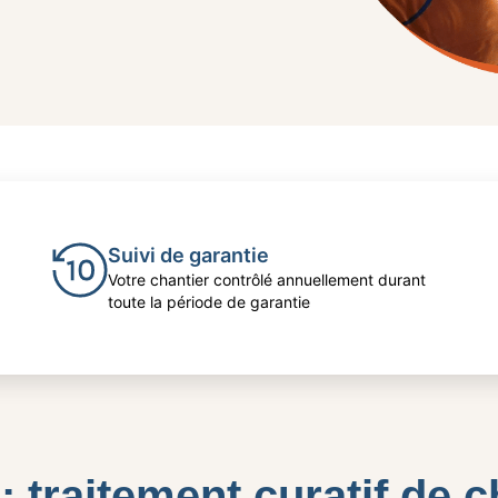
Suivi de garantie
Votre chantier contrôlé annuellement durant
toute la période de garantie
: traitement curatif de 