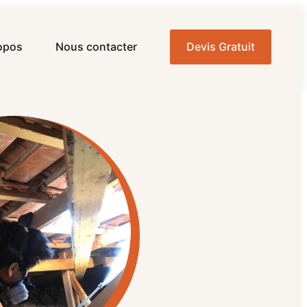
opos
Nous contacter
Devis Gratuit